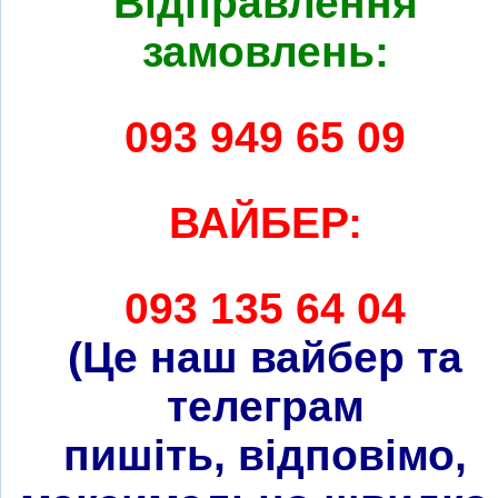
Відправлення
замовлень:
093 949 65 09
ВАЙБЕР:
093 135 64 04
(Це наш вайбер та
телеграм
пишіть, відповімо,