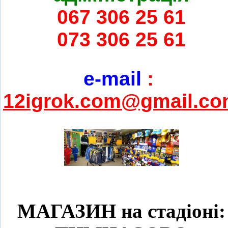
067 306 25 61
073 306 25 61
e-mail
:
12igrok.com@gmail.c
МАГАЗИН на стадіоні: