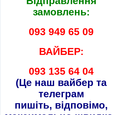
Відправлення
замовлень:
093 949 65 09
ВАЙБЕР:
093 135 64 04
(Це наш вайбер та
телеграм
пишіть, відповімо,