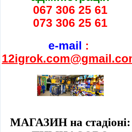
067 306 25 61
073 306 25 61
e-mail
:
12igrok.com@gmail.c
МАГАЗИН на стадіоні: