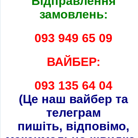
Відправлення
замовлень:
093 949 65 09
ВАЙБЕР:
093 135 64 04
(Це наш вайбер та
телеграм
пишіть, відповімо,