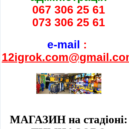
067 306 25 61
073 306 25 61
e-mail
:
12igrok.com@gmail.c
МАГАЗИН на стадіоні: