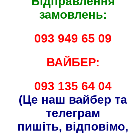
Відправлення
замовлень:
093 949 65 09
ВАЙБЕР:
093 135 64 04
(Це наш вайбер та
телеграм
пишіть, відповімо,