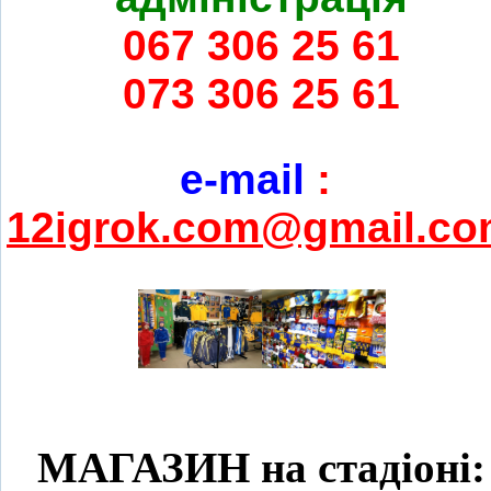
067 306 25 61
073 306 25 61
e-mail
:
12igrok.com@gmail.c
МАГАЗИН на стадіоні: