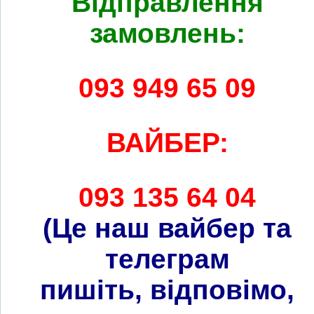
Відправлення
замовлень:
093 949 65 09
ВАЙБЕР:
093 135 64 04
(Це наш вайбер та
телеграм
пишіть, відповімо,