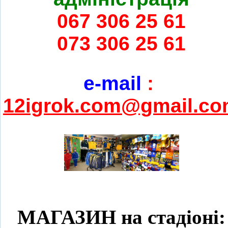
067 306 25 61
073 306 25 61
e-mail
:
12igrok.com@gmail.c
МАГАЗИН на стадіоні: