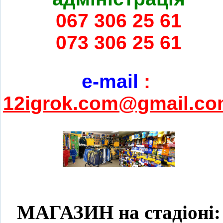
067 306 25 61
073 306 25 61
e-mail
:
12igrok.com@gmail.c
МАГАЗИН на стадіоні: