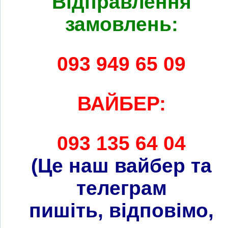
Відправлення
замовлень:
093 949 65 09
ВАЙБЕР:
093 135 64 04
(Це наш вайбер та
телеграм
пишіть, відповімо,