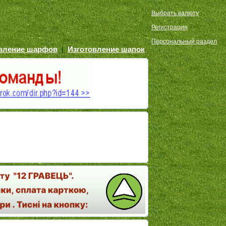
Выбрать валюту
Регистрация
Персональный раздел
овление шарфов
|
Изготовление шапок