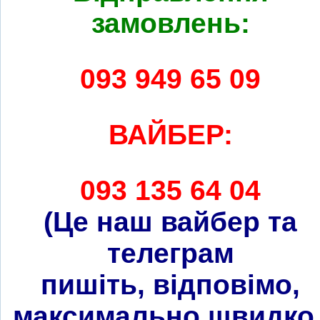
замовлень:
093 949 65 09
ВАЙБЕР:
093 135 64 04
(Це наш вайбер та
телеграм
пишіть, відповімо,
максимально швидко 