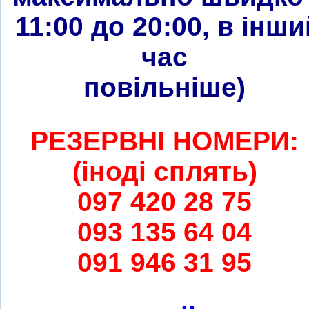
11:00 до 20:00, в інши
час
повільніше
)
РЕЗЕРВНІ НОМЕРИ:
(іноді сплять)
097 420 28 75
093 135 64 04
091 946 31 95