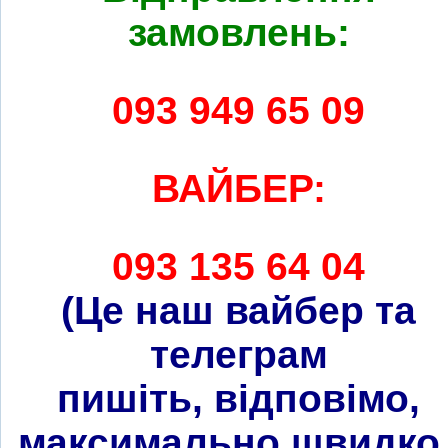
замовлень:
093 949 65 09
ВАЙБЕР:
093 135 64 04
(Це наш вайбер та
телеграм
пишіть, відповімо,
максимально швидко 