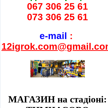
067 306 25 61
073 306 25 61
e-mail
:
12igrok.com@gmail.c
МАГАЗИН на стадіоні: