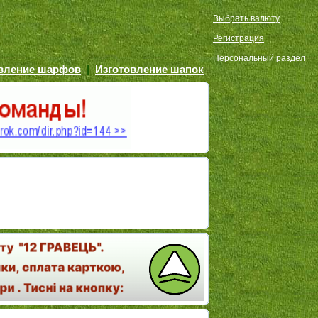
Выбрать валюту
Регистрация
Персональный раздел
овление шарфов
|
Изготовление шапок