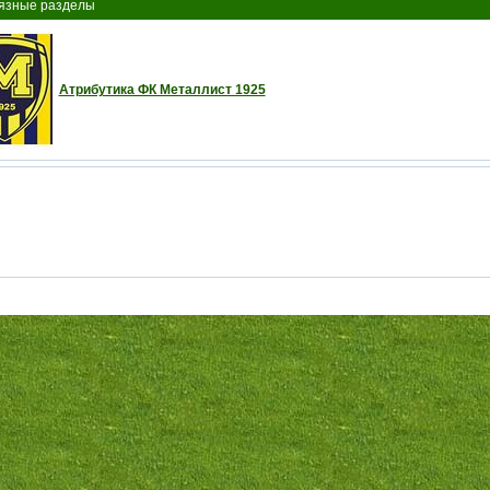
язные разделы
Атрибутика ФК Металлист 1925